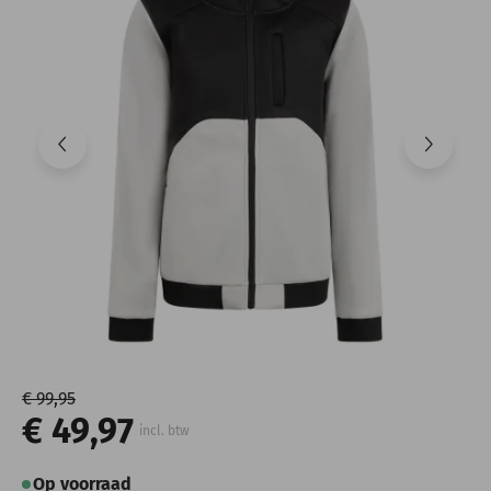
€ 99,95
€ 49,97
incl. btw
Op voorraad