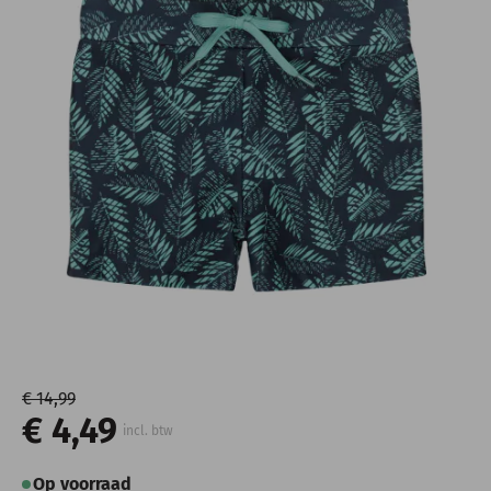
€ 14,99
€ 4,49
incl. btw
Op voorraad