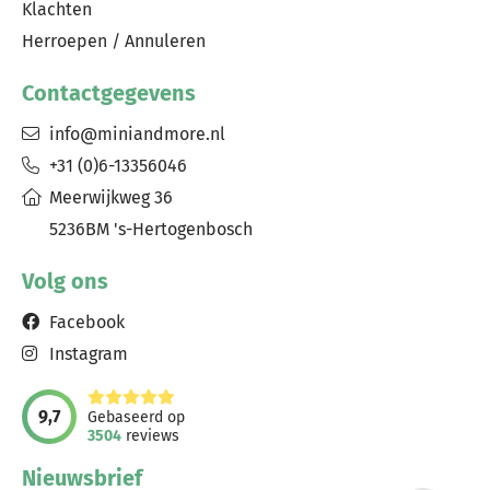
Klachten
Herroepen / Annuleren
Contactgegevens
info@miniandmore.nl
+31 (0)6-13356046
Meerwijkweg 36
5236BM 's-Hertogenbosch
Volg ons
Facebook
Instagram
9,7
Gebaseerd op
3504
reviews
Nieuwsbrief