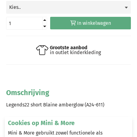
In winkelwagen
Grootste aanbod
in outlet kinderkleding
Omschrijving
Legends22 short Blaine amberglow (A24-611)
Cookies op Mini & More
Heeft u vragen?
Mini & More gebruikt zowel functionele als