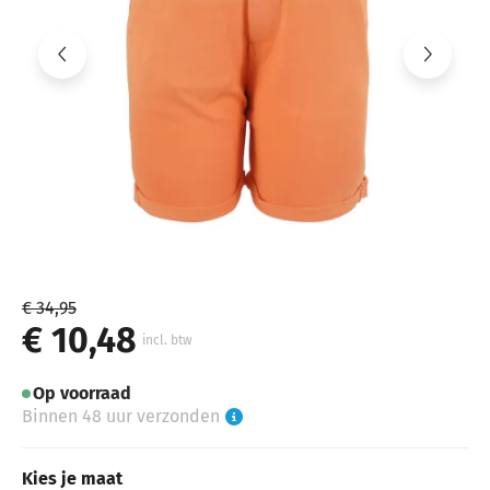
€ 34,95
€ 10,48
incl. btw
Op voorraad
Binnen 48 uur verzonden
Kies je maat