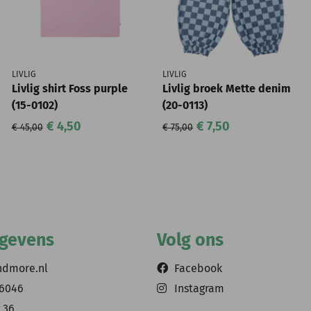
LIVLIG
LIVLIG
Livlig shirt Foss purple
Livlig broek Mette denim
(15-0102)
(20-0113)
€ 4,50
€ 7,50
€ 45,00
€ 75,00
egevens
Volg ons
ndmore.nl
Facebook
56046
Instagram
 36