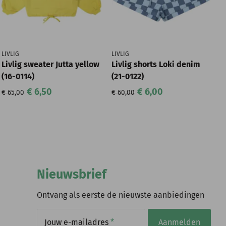
LIVLIG
LIVLIG
Livlig sweater Jutta yellow
Livlig shorts Loki denim
(16-0114)
(21-0122)
€ 6,50
€ 6,00
€ 65,00
€ 60,00
Nieuwsbrief
Ontvang als eerste de nieuwste aanbiedingen
Jouw e-mailadres
*
Aanmelden