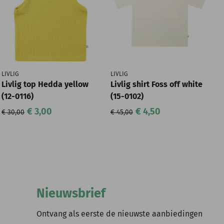
LIVLIG
LIVLIG
Livlig top Hedda yellow
Livlig shirt Foss off white
(12-0116)
(15-0102)
€ 3,00
€ 4,50
€ 30,00
€ 45,00
Nieuwsbrief
Ontvang als eerste de nieuwste aanbiedingen