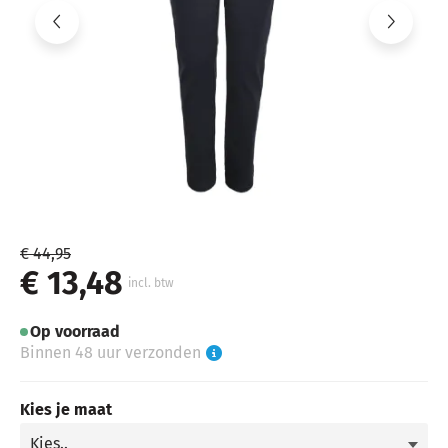
€ 44,95
€ 13,48
incl. btw
Op voorraad
Binnen 48 uur verzonden
Kies je maat