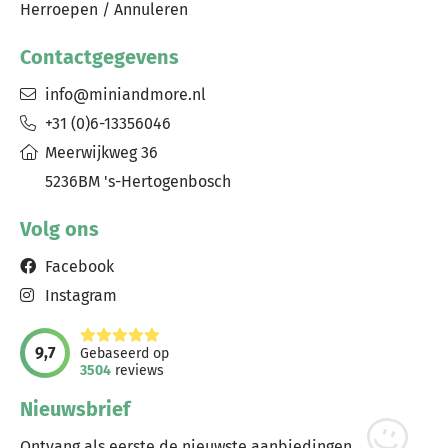
Herroepen / Annuleren
Contactgegevens
info@miniandmore.nl
+31 (0)6-13356046
Meerwijkweg 36
5236BM 's-Hertogenbosch
Volg ons
Facebook
Instagram
9,7
Gebaseerd op
3504
reviews
Nieuwsbrief
Ontvang als eerste de nieuwste aanbiedingen