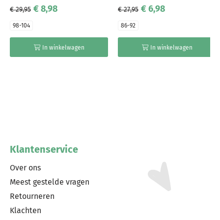
€ 8,98
€ 6,98
€ 29,95
€ 27,95
98-104
86-92
In winkelwagen
In winkelwagen
Klantenservice
Over ons
Meest gestelde vragen
Retourneren
Klachten