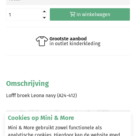
In winkelwagen
Grootste aanbod
in outlet kinderkleding
Omschrijving
Lofff broek Leona navy (A24-412)
Cookies op Mini & More
Heeft u vragen?
Mini & More gebruikt zowel functionele als
Stuur een e-mail
analytische cookies. Hierdoor kan de website goed