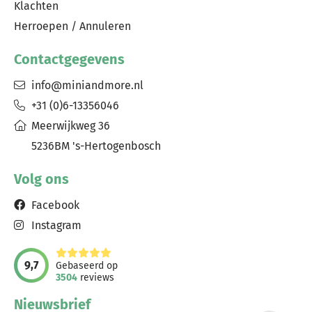
Klachten
Herroepen / Annuleren
Contactgegevens
info@miniandmore.nl
+31 (0)6-13356046
Meerwijkweg 36
5236BM 's-Hertogenbosch
Volg ons
Facebook
Instagram
9,7
Gebaseerd op
3504
reviews
Nieuwsbrief