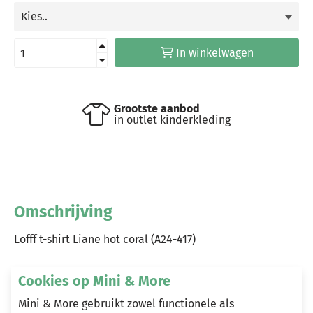
In winkelwagen
Grootste aanbod
in outlet kinderkleding
Omschrijving
Lofff t-shirt Liane hot coral (A24-417)
Cookies op Mini & More
Heeft u vragen?
Mini & More gebruikt zowel functionele als