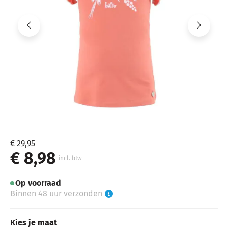
€ 29,95
€ 8,98
incl. btw
Op voorraad
Binnen 48 uur verzonden
Kies je maat