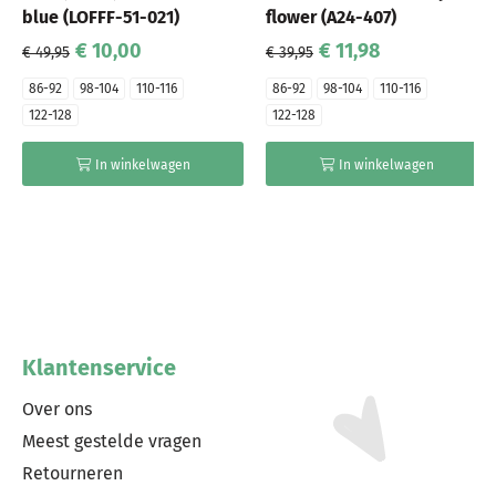
blue (LOFFF-51-021)
flower (A24-407)
€ 10,00
€ 11,98
€ 49,95
€ 39,95
86-92
98-104
110-116
86-92
98-104
110-116
122-128
122-128
In winkelwagen
In winkelwagen
Klantenservice
Over ons
Meest gestelde vragen
Retourneren