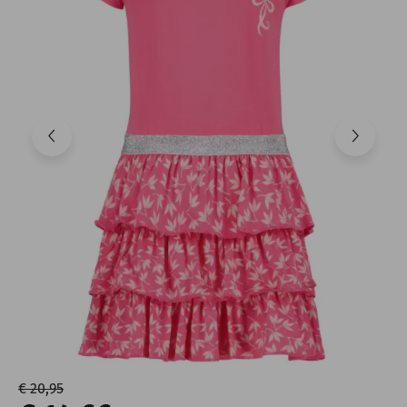
€ 20,95