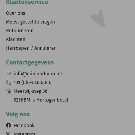
Klantenservice
Over ons
Meest gestelde vragen
Retourneren
Klachten
Herroepen / Annuleren
Contactgegevens
info@miniandmore.nl
+31 (0)6-13356046
Meerwijkweg 36
5236BM 's-Hertogenbosch
Volg ons
Facebook
Instagram