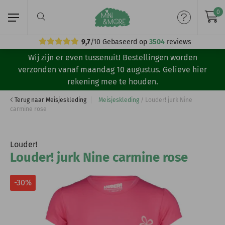
0
9,7
/10
Gebaseerd op
3504
reviews
Wij zijn er even tussenuit! Bestellingen worden
Home
verzonden vanaf maandag 10 augustus. Gelieve hier
rekening mee te houden.
Meisjeskleding
Terug naar Meisjeskleding
Meisjeskleding
/
Louder! jurk Nine
carmine rose
Jongenskleding
Merken
Louder!
Louder! jurk Nine carmine rose
Volg ons:
-30%