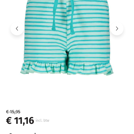
€ 15,95
€ 11,16
incl. btw