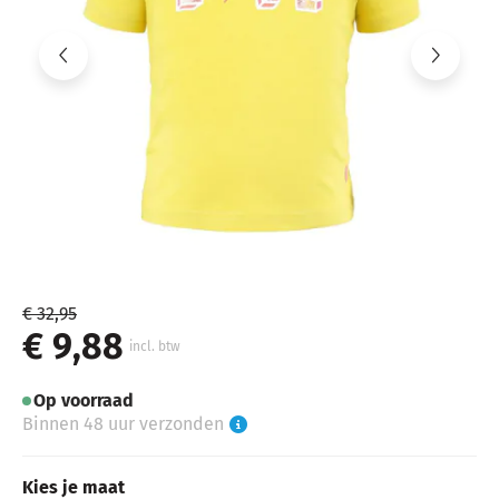
€ 32,95
€ 9,88
incl. btw
Op voorraad
Binnen 48 uur verzonden
Kies je maat