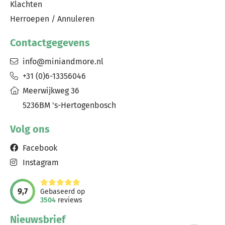
Klachten
Herroepen / Annuleren
Contactgegevens
info@miniandmore.nl
+31 (0)6-13356046
Meerwijkweg 36
5236BM 's-Hertogenbosch
Volg ons
Facebook
Instagram
9,7
Gebaseerd op
3504
reviews
Nieuwsbrief