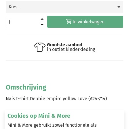
In winkelwagen
Grootste aanbod
in outlet kinderkleding
Omschrijving
Nais t-shirt Debbie empire yellow Love (A24-714)
Cookies op Mini & More
Heeft u vragen?
Mini & More gebruikt zowel functionele als