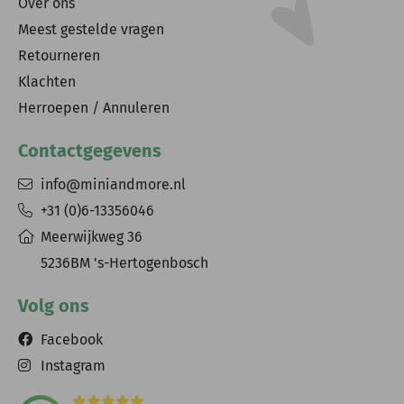
Over ons
Meest gestelde vragen
Retourneren
Klachten
Herroepen / Annuleren
Contactgegevens
info@miniandmore.nl
+31 (0)6-13356046
Meerwijkweg 36
5236BM 's-Hertogenbosch
Volg ons
Facebook
Instagram