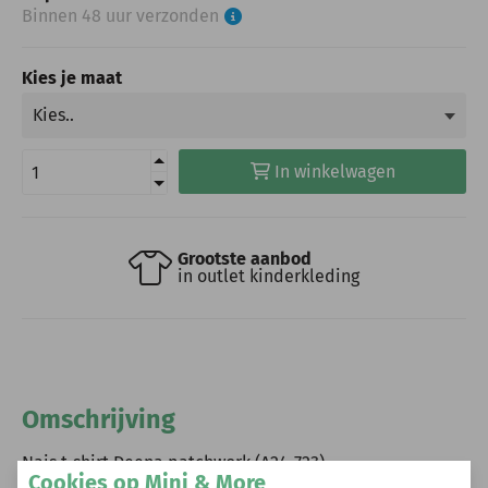
Binnen 48 uur verzonden
Kies je maat
In winkelwagen
Grootste aanbod
in outlet kinderkleding
Omschrijving
Nais t-shirt Deena patchwork (A24-723)
Cookies op Mini & More