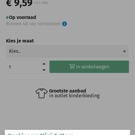
€ 9,59
incl. btw
Op voorraad
Binnen 48 uur verzonden
Kies je maat
In winkelwagen
Grootste aanbod
in outlet kinderkleding