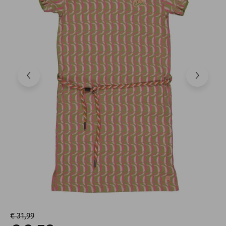
€ 31,99