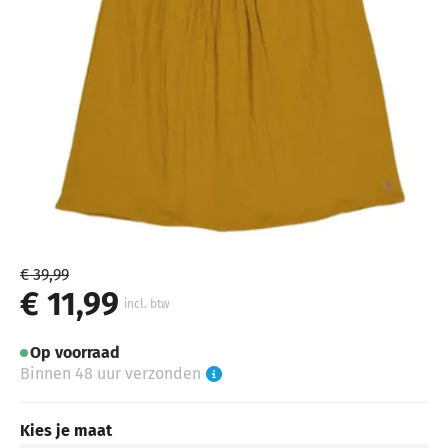
€ 39,99
€ 11,99
incl. btw
Op voorraad
Binnen 48 uur verzonden
Kies je maat