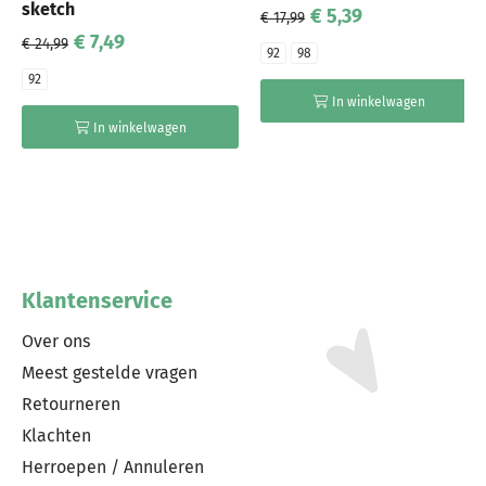
sketch
€ 5,39
€ 17,99
€ 7,49
€ 24,99
92
98
92
In winkelwagen
In winkelwagen
Klantenservice
Over ons
Meest gestelde vragen
Retourneren
Klachten
Herroepen / Annuleren