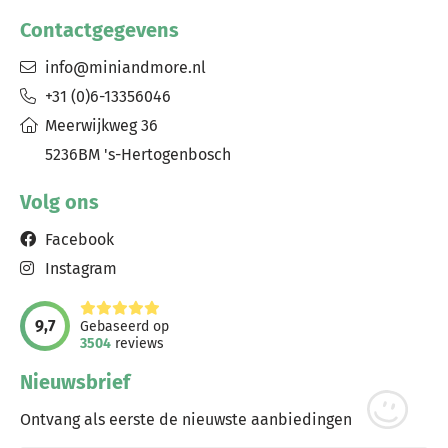
Contactgegevens
info@miniandmore.nl
+31 (0)6-13356046
Meerwijkweg 36
5236BM 's-Hertogenbosch
Volg ons
Facebook
Instagram
9,7
Gebaseerd op
3504
reviews
Nieuwsbrief
Ontvang als eerste de nieuwste aanbiedingen