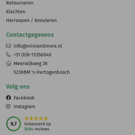
Retourneren
Klachten
Herroepen / Annuleren
Contactgegevens
info@miniandmore.nl
+31 (0)6-13356046
Meerwijkweg 36
5236BM 's-Hertogenbosch
Volg ons
Facebook
Instagram
9,7
Gebaseerd op
3504
reviews