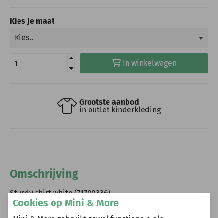
Kies je maat
In winkelwagen
Grootste aanbod
in outlet kinderkleding
Omschrijving
Sturdy shirt white (71700336)
Cookies op Mini & More