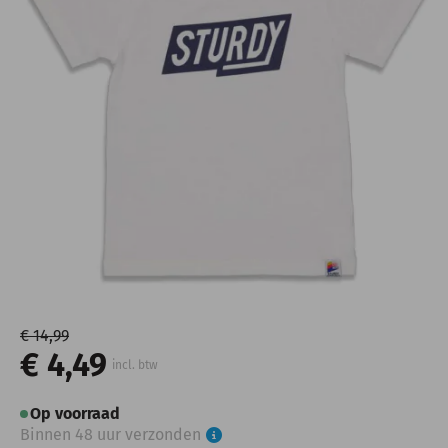
€ 14,99
€ 4,49
incl. btw
Op voorraad
Binnen 48 uur verzonden