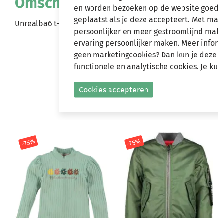
Omschrijving
en worden bezoeken op de website goed
geplaatst als je deze accepteert. Met m
Unrealba6 t-shirt Evan red (A24-910)
persoonlijker en meer gestroomlijnd make
ervaring persoonlijker maken. Meer infor
geen marketingcookies? Dan kun je deze
functionele en analytische cookies. Je k
Cookies accepteren
-75%
-75%