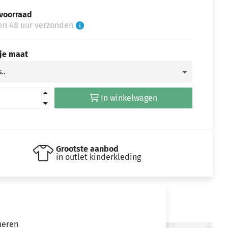
voorraad
en 48 uur verzonden
 je maat
In winkelwagen
Grootste aanbod
in outlet kinderkleding
neren