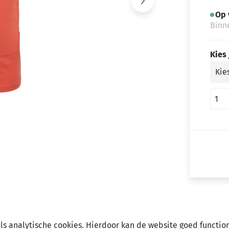
Op 
Binn
Kies
als analytische cookies. Hierdoor kan de website goed functio