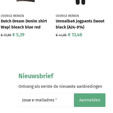
OVERIGE MERKEN
OVERIGE MERKEN
Dutch Dream Denim shirt
Unrealba6 jogpants Ewout
Wapi bleach blue red
black (A24-914)
€ 5,39
€ 13,48
€ 17,99
€ 44,95
Nieuwsbrief
Ontvang als eerste de nieuwste aanbiedingen
Jouw e-mailadres
*
Aanmelden