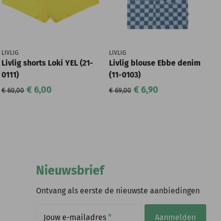
LIVLIG
LIVLIG
Livlig shorts Loki YEL (21-
Livlig blouse Ebbe denim
0111)
(11-0103)
€ 6,00
€ 6,90
€ 60,00
€ 69,00
Nieuwsbrief
Ontvang als eerste de nieuwste aanbiedingen
Jouw e-mailadres
*
Aanmelden