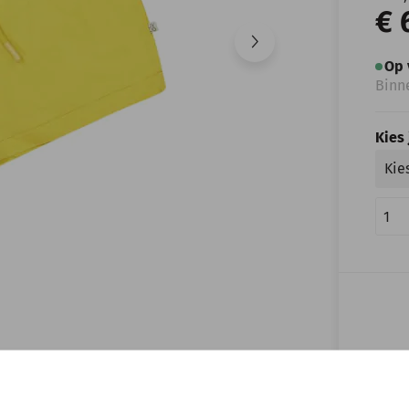
€ 
Op 
Binn
Kies