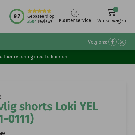
0
9,7
Gebaseerd op
Klantenservice
Winkelwagen
3504
reviews
Volg ons:
ve hier rekening mee te houden.
g
vlig shorts Loki YEL
1-0111)
,00