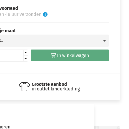
voorraad
en 48 uur verzonden
 je maat
In winkelwagen
Grootste aanbod
in outlet kinderkleding
neren