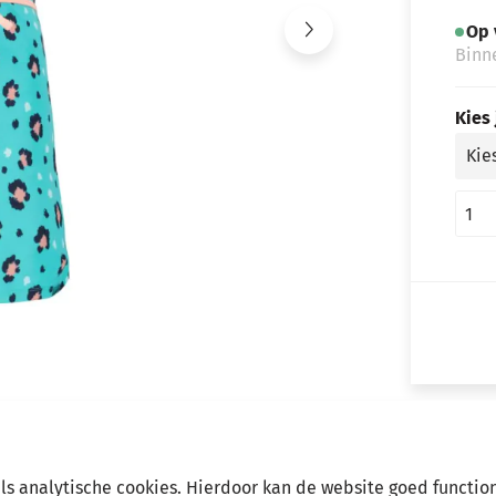
Op 
Binn
Kies
als analytische cookies. Hierdoor kan de website goed functio