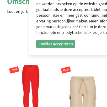
Omschrijving
en worden bezoeken op de website goed
geplaatst als je deze accepteert. Met m
Louder! jurk Lucy turquoise panter
persoonlijker en meer gestroomlijnd make
ervaring persoonlijker maken. Meer infor
geen marketingcookies? Dan kun je deze
functionele en analytische cookies. Je k
Cookies accepteren
-50%
-30%