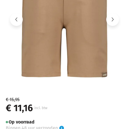
€ 15,95
€ 11,16
incl. btw
Op voorraad
Binnen 48 uur verzonden