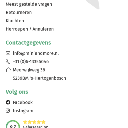
Meest gestelde vragen
Retourneren
Klachten
Herroepen / Annuleren
Contactgegevens
info@miniandmore.nl
+31 (0)6-13356046
Meerwijkweg 36
5236BM 's-Hertogenbosch
Volg ons
Facebook
Instagram
9,7
Gebaseerd op