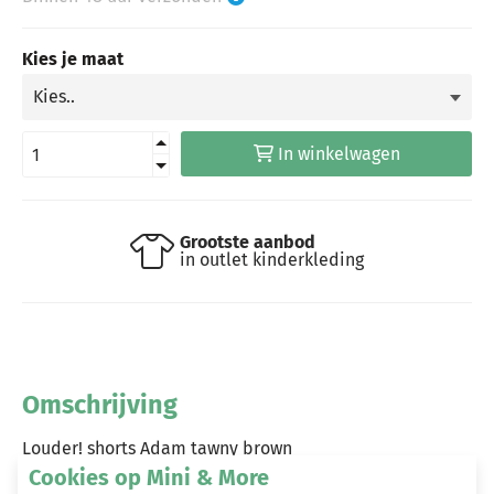
Kies je maat
In winkelwagen
Grootste aanbod
in outlet kinderkleding
Omschrijving
Louder! shorts Adam tawny brown
Cookies op Mini & More