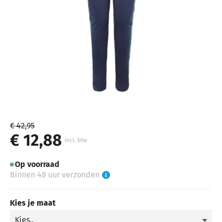
€ 42,95
€ 12,88
incl. btw
Op voorraad
Binnen 48 uur verzonden
Kies je maat