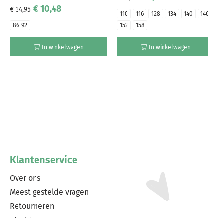
€ 10,48
€ 34,95
110
116
128
134
140
146
86-92
152
158
In winkelwagen
In winkelwagen
Klantenservice
Over ons
Meest gestelde vragen
Retourneren