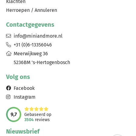
Klachten
Herroepen / Annuleren
Contactgegevens
info@miniandmore.nl
+31 (0)6-13356046
Meerwijkweg 36
5236BM 's-Hertogenbosch
Volg ons
Facebook
Instagram
9,7
Gebaseerd op
3504
reviews
Nieuwsbrief