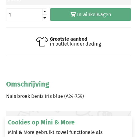
In winkelwagen
Grootste aanbod
in outlet kinderkleding
Omschrijving
Nais broek Deniz iris blue (A24-759)
Cookies op Mini & More
Heeft u vragen?
Mini & More gebruikt zowel functionele als
Stuur een e-mail